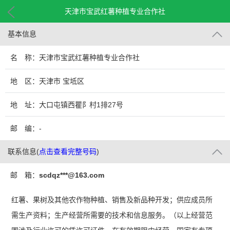
天津市宝武红薯种植专业合作社
基本信息
名 称：天津市宝武红薯种植专业合作社
地 区：天津市 宝坻区
地 址：大口屯镇西瞿阝村1排27号
邮 编：-
联系信息
(
点击查看完整号码
)
邮 箱：
scdqz***@163.com
红薯、果树及其他农作物种植、销售及新品种开发；供应成员所
需生产资料；生产经营所需要的技术和信息服务。（以上经营范