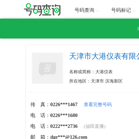
号码查询
号码标记
天津市大港仪表有限
名称或简称：大港仪表
所在地区：天津市 滨海新区
传 真：
0226***1467
查看完整号码
电 话：
0226***1680
电 话：
0222***2736
(油田直播)
邮 箱：
dge***@126.com