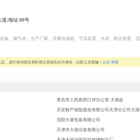
;地址:88号
设备、煤气表、生产厂家、流量传感器、节流装置、水表、检定装置、流
认证，进行咨询或交易时请注意核实对方身份，以防上当受骗！
认证
举报
青岛市人民政府口岸办公室 大港处
天安财产保险股份有限公司天津分公司大港
沈阳大港包装有限公司
天津市大港仪表有限公司
天津大港油田四益玻璃制品厂