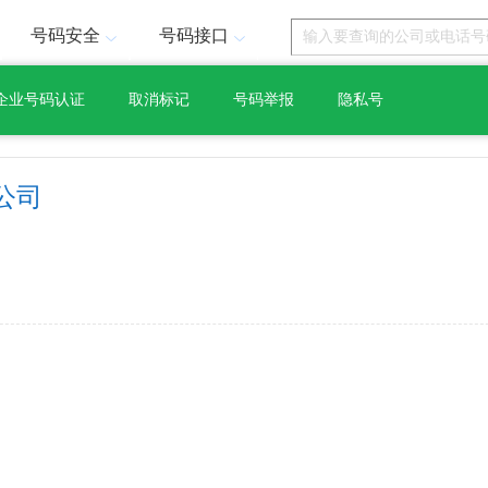
号码安全
号码接口
企业号码认证
取消标记
号码举报
隐私号
公司