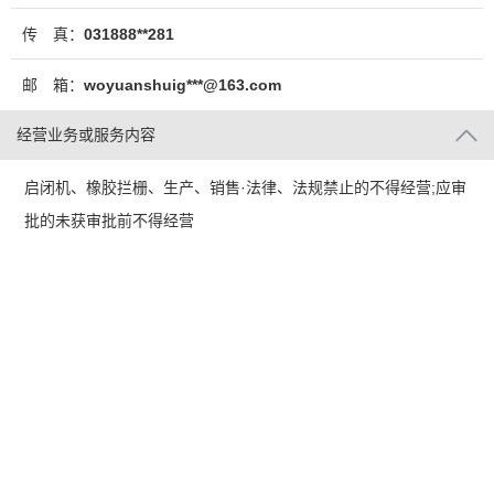
传 真：
031888**281
邮 箱：
woyuanshuig***@163.com
经营业务或服务内容
启闭机、橡胶拦栅、生产、销售·法律、法规禁止的不得经营;应审
批的未获审批前不得经营