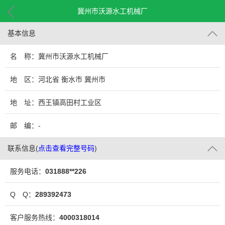
冀州市沃源水工机械厂
基本信息
名 称：冀州市沃源水工机械厂
地 区：河北省 衡水市 冀州市
地 址：西王镇高田村工业区
邮 编：-
联系信息
(
点击查看完整号码
)
服务电话：
031888**226
Q Q：
289392473
客户服务热线：
4000318014