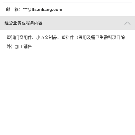
邮 箱：
***@lfsanliang.com
经营业务或服务内容
塑钢门窗配件、小五金制品、塑料件（医用及需卫生需科项目除
外）加工销售