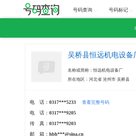
号码查询
号码标记
吴桥县恒远机电设备
名称或简称：恒远机电设备厂
所在地区：河北省 沧州市 吴桥县
电 话：
0317***5233
查看完整号码
电 话：
0317***9205
传 真：
0317***9203
邮 箱：
hbh***@sina.cn