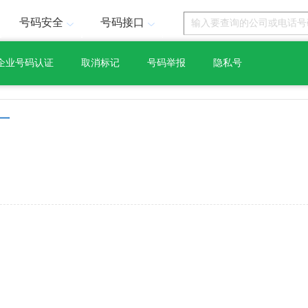
号码安全
号码接口
企业号码认证
取消标记
号码举报
隐私号
厂