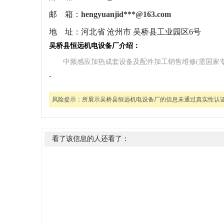
邮 箱：
hengyuanjid***@163.com
地 址：
河北省 沧州市 吴桥县工业园区6号
吴桥县恒远机电设备厂介绍：
中频感应加热成套设备及配件加工销售维修(需国家
-
风险提示：
所展示吴桥县恒远机电设备厂的信息未通过真实性认
看了该信息的人还看了：