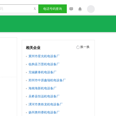
X
电话号码查询
换一换
相关企业
冀州市星光机电设备厂
临朐县万普机电设备厂
无锡豪泰机电设备厂
郑州市中原鑫瑞机电设备厂
海南海新机电设备厂
吴桥县恒远机电设备厂
漯河市奥铁龙机电设备厂
扬州奥特赛机电设备厂