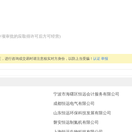
专项审批的应取得许可后方可经营)
证，进行咨询或交易时请注意核实对方身份，以防上当受骗！
认证
举报
宁波市海曙区恒远会计服务有限公司
成都恒远电气有限公司
山东恒远环保科技发展有限公司
磐安恒远制氮机有限公司
上海恒远生物科技有限公司