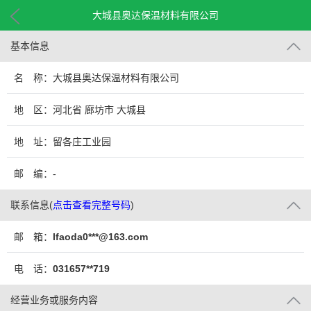
大城县奥达保温材料有限公司
基本信息
名 称：大城县奥达保温材料有限公司
地 区：河北省 廊坊市 大城县
地 址：留各庄工业园
邮 编：-
联系信息
(
点击查看完整号码
)
邮 箱：
lfaoda0***@163.com
电 话：
031657**719
经营业务或服务内容