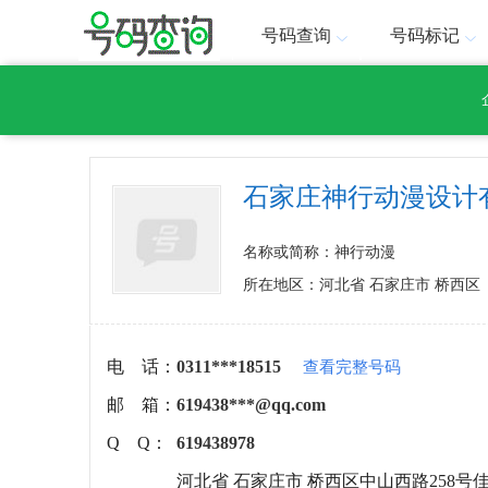
号码查询
号码标记
石家庄神行动漫设计
名称或简称：神行动漫
所在地区：河北省 石家庄市 桥西区
电 话：
0311***18515
查看完整号码
邮 箱：
619438***@qq.com
Q Q：
619438978
河北省 石家庄市 桥西区中山西路258号佳泰大