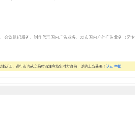
、会议组织服务、制作代理国内广告业务、发布国内户外广告业务（需专
实性认证，进行咨询或交易时请注意核实对方身份，以防上当受骗！
认证
举报