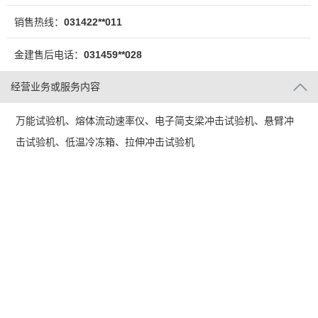
销售热线：
031422**011
金建售后电话：
031459**028
经营业务或服务内容
万能试验机、熔体流动速率仪、电子简支梁冲击试验机、悬臂冲
击试验机、低温冷冻箱、拉伸冲击试验机