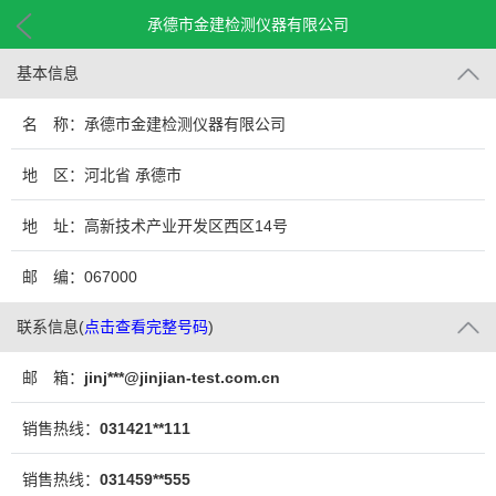
承德市金建检测仪器有限公司
基本信息
名 称：承德市金建检测仪器有限公司
地 区：河北省 承德市
地 址：高新技术产业开发区西区14号
邮 编：067000
联系信息
(
点击查看完整号码
)
邮 箱：
jinj***@jinjian-test.com.cn
销售热线：
031421**111
销售热线：
031459**555