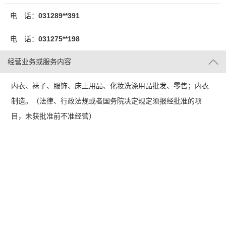
电 话：
031289**391
电 话：
031275**198
经营业务或服务内容
内衣、袜子、服饰、床上用品、化妆洗涤用品批发、零售；内衣
制造。（法律、行政法规或者国务院决定规定须报经批准的项
目，未获批准前不准经营）