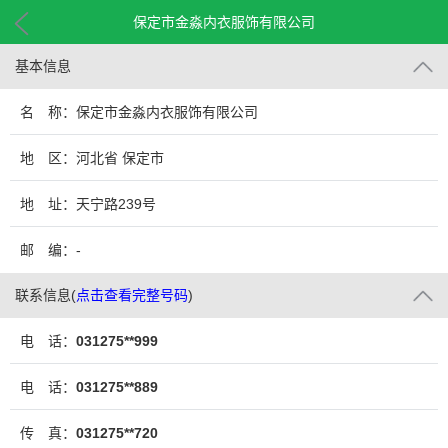
保定市金淼内衣服饰有限公司
基本信息
名 称：保定市金淼内衣服饰有限公司
地 区：河北省 保定市
地 址：天宁路239号
邮 编：-
联系信息
(
点击查看完整号码
)
电 话：
031275**999
电 话：
031275**889
传 真：
031275**720