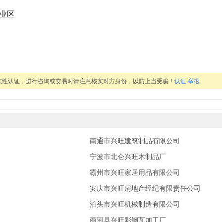
工业区
实性认证，进行咨询或交易时请注意核实对方身份，以防上当受骗！
认证
举报
南通市兴旺建筑制品有限公司
宁波市北仑兴旺木制品厂
霸州市兴旺家居用品有限公司
安庆市兴旺房地产经纪有限责任公司
泊头市兴旺机械制造有限公司
商河县兴旺彩钢瓦加工厂