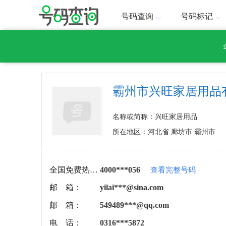
号码查询
号码标记
霸州市兴旺家居用品
名称或简称：兴旺家居用品
所在地区：河北省 廊坊市 霸州市
全国免费热线：
4000***056
查看完整号码
邮 箱：
yilai***@sina.com
邮 箱：
549489***@qq.com
电 话：
0316***5872