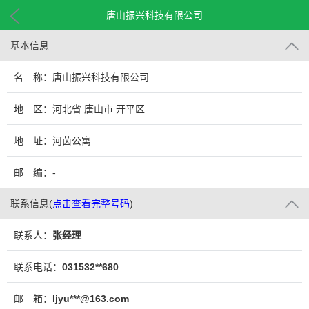
唐山振兴科技有限公司
基本信息
名 称：唐山振兴科技有限公司
地 区：河北省 唐山市 开平区
地 址：河茵公寓
邮 编：-
联系信息
(
点击查看完整号码
)
联系人：
张经理
联系电话：
031532**680
邮 箱：
ljyu***@163.com