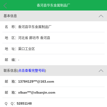
香河县华东金属制品厂
基本信息
名 称：香河县华东金属制品厂
地 区：河北省 廊坊市 香河县
地 址：渠口工业区
邮 编：-
联系信息
(
点击查看完整号码
)
邮 箱：
13784129***@163.com
邮 箱：
xlban***@xlbanjin.com
Q Q：
52851148