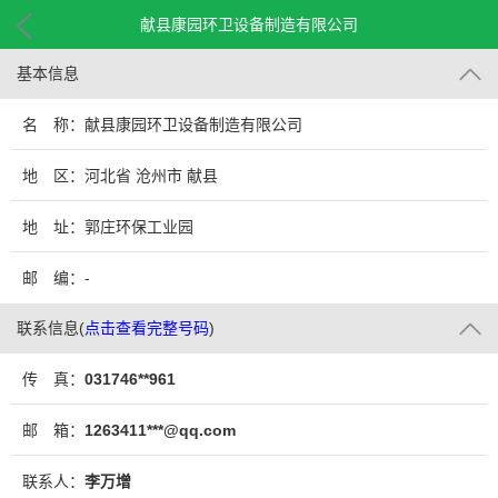
献县康园环卫设备制造有限公司
基本信息
名 称：献县康园环卫设备制造有限公司
地 区：河北省 沧州市 献县
地 址：郭庄环保工业园
邮 编：-
联系信息
(
点击查看完整号码
)
传 真：
031746**961
邮 箱：
1263411***@qq.com
联系人：
李万增