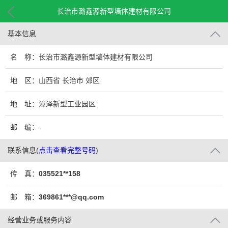
长治市潞鑫源新型墙体建材有限公司
基本信息
名 称：长治市潞鑫源新型墙体建材有限公司
地 区：山西省 长治市 郊区
地 址：漳泽新型工业园区
邮 编：-
联系信息
(
点击查看完整号码
)
传 真：
035521**158
邮 箱：
369861***@qq.com
经营业务或服务内容