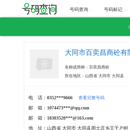
号码查询
号码标记
大同市百奕昌商砼有
名称或简称：百奕昌商砼
所在地区：山西省 大同市 大同县
电 话：
0352***9666
查看完整号码
邮 箱：
1074473***@qq.com
邮 箱：
18303520***@163.com
地 址：
山西省 大同市 大同县周士庄乡王千户村