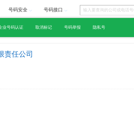
号码安全
号码接口
企业号码认证
取消标记
号码举报
隐私号
限责任公司