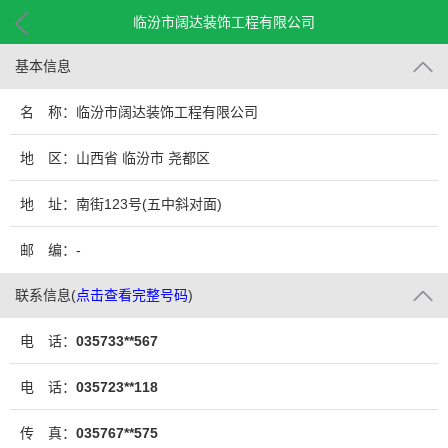
临汾市阔达装饰工程有限公司
基本信息
名 称：临汾市阔达装饰工程有限公司
地 区：山西省 临汾市 尧都区
地 址：南街123号(五中斜对面)
邮 编：-
联系信息
(
点击查看完整号码
)
电 话：
035733**567
电 话：
035723**118
传 真：
035767**575