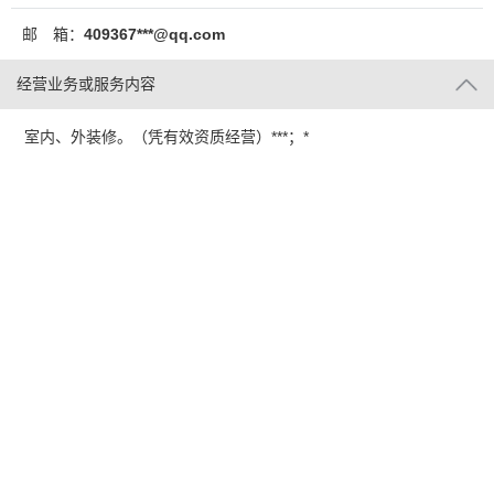
邮 箱：
409367***@qq.com
经营业务或服务内容
室内、外装修。（凭有效资质经营）***；*