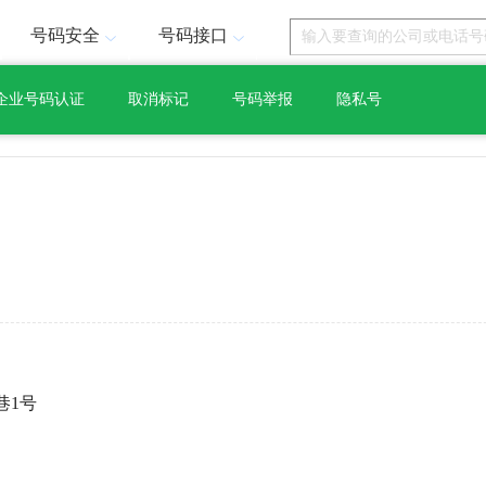
号码安全
号码接口
企业号码认证
取消标记
号码举报
隐私号
巷1号