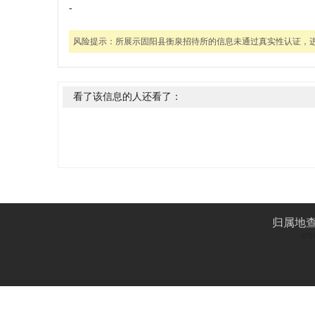
-
风险提示：
所展示固阳县衡泉招待所的信息未通过真实性认证，
看了该信息的人还看了：
归属地
友情