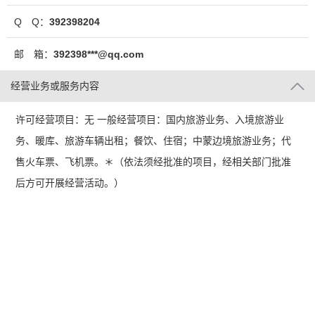
Q Q：
392398204
邮 箱：
392398***@qq.com
经营业务或服务内容
许可经营项目：无 一般经营项目：国内旅游业务、入境旅游业
务、暖库、旅游车辆出租；餐饮、住宿；中蒙边境旅游业务；代
售火车票、飞机票。＊（依法须经批准的项目，经相关部门批准
后方可开展经营活动。）