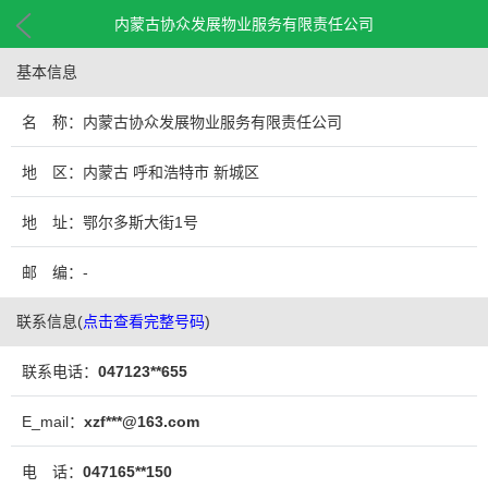
内蒙古协众发展物业服务有限责任公司
基本信息
名 称：内蒙古协众发展物业服务有限责任公司
地 区：内蒙古 呼和浩特市 新城区
地 址：鄂尔多斯大街1号
邮 编：-
联系信息
(
点击查看完整号码
)
联系电话：
047123**655
E_mail：
xzf***@163.com
电 话：
047165**150