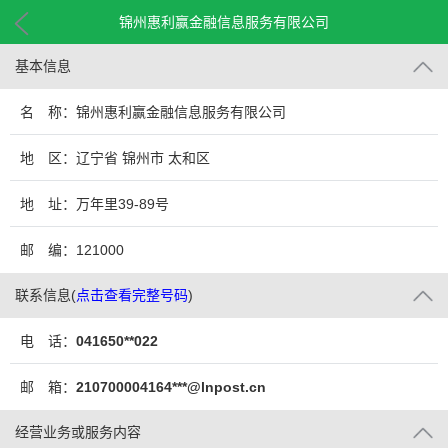
锦州惠利赢金融信息服务有限公司
基本信息
名 称：锦州惠利赢金融信息服务有限公司
地 区：辽宁省 锦州市 太和区
地 址：万年里39-89号
邮 编：121000
联系信息
(
点击查看完整号码
)
电 话：
041650**022
邮 箱：
210700004164***@lnpost.cn
经营业务或服务内容