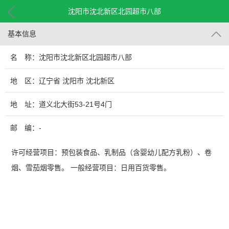
沈阳市沈北新区北园超市八部
基本信息
名 称：沈阳市沈北新区北园超市八部
地 区：辽宁省 沈阳市 沈北新区
地 址：道义北大街53-21号4门
邮 编：-
许可经营项目：预包装食品、乳制品（含婴幼儿配方乳粉）、卷
烟、雪茄烟零售。 一般经营项目：日用百货零售。