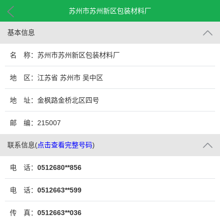
苏州市苏州新区包装材料厂
基本信息
名 称：苏州市苏州新区包装材料厂
地 区：江苏省 苏州市 吴中区
地 址：金枫路金桥北区四号
邮 编：215007
联系信息
(
点击查看完整号码
)
电 话：
0512680**856
电 话：
0512663**599
传 真：
0512663**036