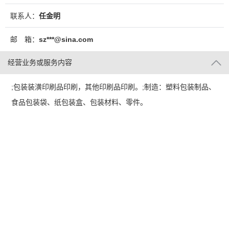
联系人：
任金明
邮 箱：
sz***@sina.com
经营业务或服务内容
;包装装潢印刷品印刷，其他印刷品印刷。;制造：塑料包装制品、
食品包装袋、纸包装盒、包装材料、零件。