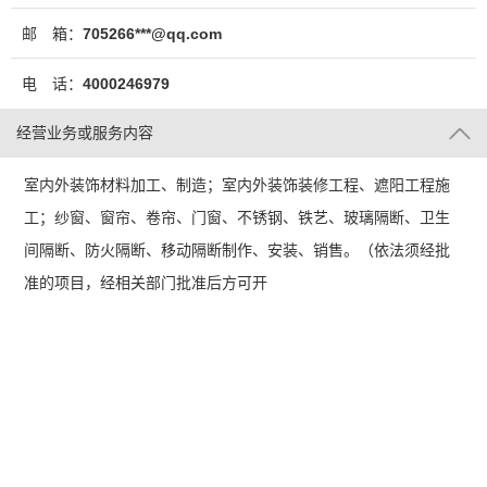
邮 箱：
705266***@qq.com
电 话：
4000246979
经营业务或服务内容
室内外装饰材料加工、制造；室内外装饰装修工程、遮阳工程施
工；纱窗、窗帘、卷帘、门窗、不锈钢、铁艺、玻璃隔断、卫生
间隔断、防火隔断、移动隔断制作、安装、销售。（依法须经批
准的项目，经相关部门批准后方可开