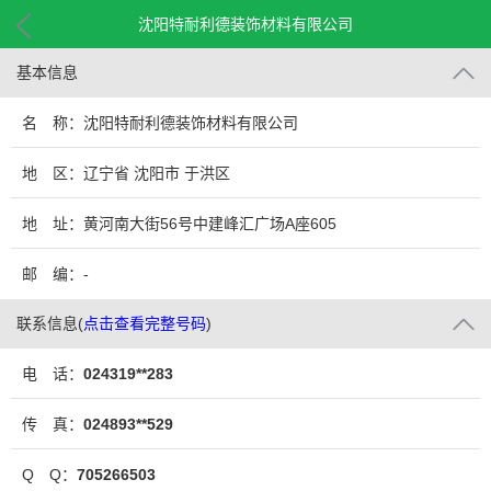
沈阳特耐利德装饰材料有限公司
基本信息
名 称：沈阳特耐利德装饰材料有限公司
地 区：辽宁省 沈阳市 于洪区
地 址：黄河南大街56号中建峰汇广场A座605
邮 编：-
联系信息
(
点击查看完整号码
)
电 话：
024319**283
传 真：
024893**529
Q Q：
705266503