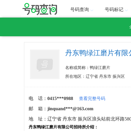
号码查询
号码标记
丹东鸭绿江磨片有限
名称或简称：鸭绿江磨片
所在地区：辽宁省 丹东市 振兴区
电 话：
0415***0988
查看完整号码
邮 箱：
jinquand***@163.com
地 址：
辽宁省 丹东市 振兴区浪头站前北环路58
丹东鸭绿江磨片有限公司招待所介绍：