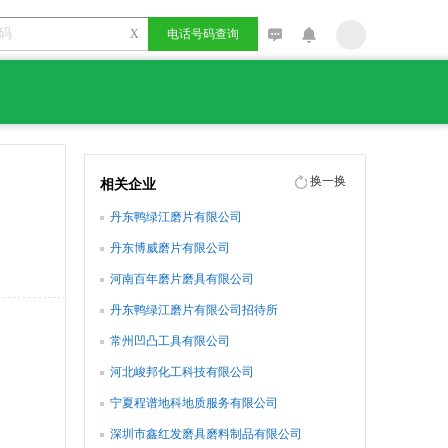
X
电话号码查询
换一换
相关企业
丹东鸭绿江磨片有限公司
丹东博威磨片有限公司
河南百年磨片磨具有限公司
丹东鸭绿江磨片有限公司招待所
常州凹凸工具有限公司
河北峻邦化工科技有限公司
宁夏程谱地科地质服务有限公司
深圳市鑫红发磨具磨料制品有限公司