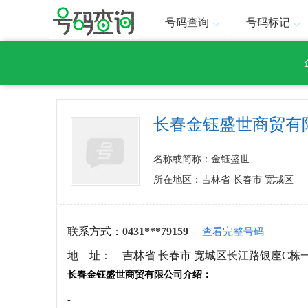
号码查询
号码标记
长春金钰盛世商贸有
名称或简称：金钰盛世
所在地区：吉林省 长春市 宽城区
联系方式：
0431***79159
查看完整号码
地 址：
吉林省 长春市 宽城区长江路银座C栋一
长春金钰盛世商贸有限公司介绍：
-