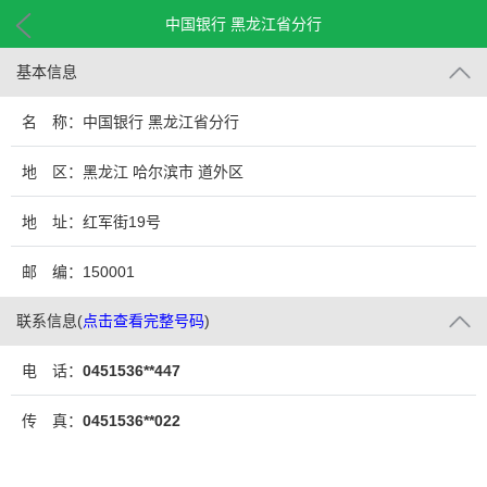
中国银行 黑龙江省分行
基本信息
名 称：中国银行 黑龙江省分行
地 区：黑龙江 哈尔滨市 道外区
地 址：红军街19号
邮 编：150001
联系信息
(
点击查看完整号码
)
电 话：
0451536**447
传 真：
0451536**022