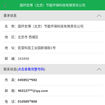
国环宏博（北京）节能环保科技有限责任公司
基本信息
名 称：国环宏博（北京）节能环保科技有限责任公司
地 区：北京市 西城区
地 址：民营科技工业园新瑞街1号
邮 编：163458
联系信息
(
点击查看完整号码
)
传 真：
045951**592
邮 箱：
463127***@qq.com
电 话：
010585**808