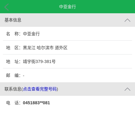
中亚金行
基本信息
名 称：中亚金行
地 区：黑龙江 哈尔滨市 道外区
地 址：靖宇街379-381号
邮 编：-
联系信息
(
点击查看完整号码
)
电 话：
0451883**081