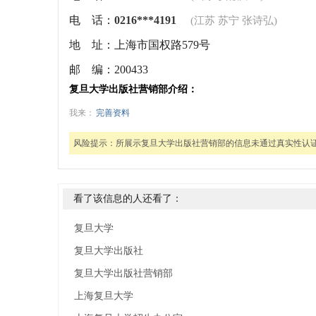
电 话：
0216***4191
(江苏 苏宁 张诗弘)
地 址：
上海市国权路579号
邮 编：
200433
复旦大学出版社营销部介绍：
我来：
完善资料
风险提示：
所展示复旦大学出版社营销部的信息未通过真实性认
看了该信息的人还看了：
复旦大学
复旦大学出版社
复旦大学出版社营销部
上海复旦大学