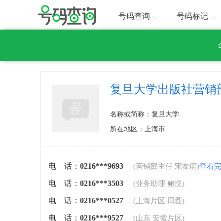
号码查询
号码标记
复旦大学出版社营销
名称或简称：复旦大学
所在地区：上海市
电 话：
0216***9693
(营销部主任 宋友谊)
查看
电 话：
0216***3503
(业务助理 鲍悦)
电 话：
0216***0527
(上海片区 周磊)
电 话：
0216***9527
(山东 安徽片区)