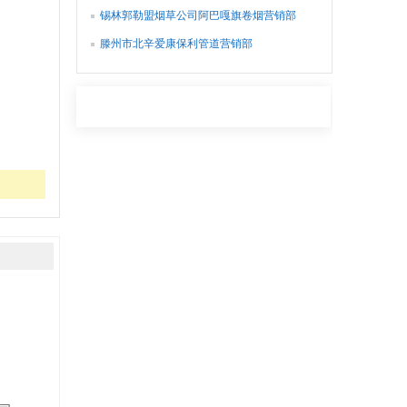
锡林郭勒盟烟草公司阿巴嘎旗卷烟营销部
滕州市北辛爱康保利管道营销部