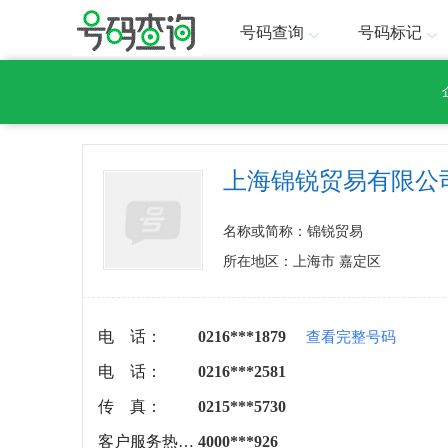
号码查询
号码标记
上海锦锐贸易有限公
名称或简称：锦锐贸易
所在地区：上海市 嘉定区
电 话：
0216***1879
查看完整号码
电 话：
0216***2581
传 真：
0215***5730
客户服务热线：
4000***926