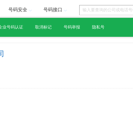
号码安全
号码接口
企业号码认证
取消标记
号码举报
隐私号
司