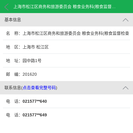
上海市松江区商务和旅游委员会 粮食业务科(粮食监督检查科)
基本信息
名 称：上海市松江区商务和旅游委员会 粮食业务科(粮食监督检查
科)
地 区：上海市 松江区
地 址：园中路1号
邮 编：201620
联系信息
(
点击查看完整号码
)
电 话：
021577**640
电 话：
021577**649