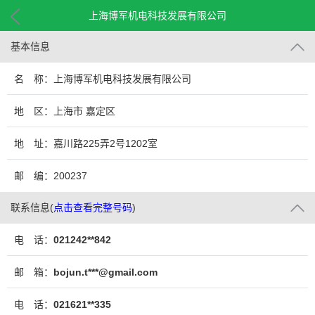
上海博军机电科技发展有限公司
基本信息
名 称：上海博军机电科技发展有限公司
地 区：上海市 嘉定区
地 址：嘉川路225弄2号1202室
邮 编：200237
联系信息
(
点击查看完整号码
)
电 话：
021242**842
邮 箱：
bojun.t***@gmail.com
电 话：
021621**335