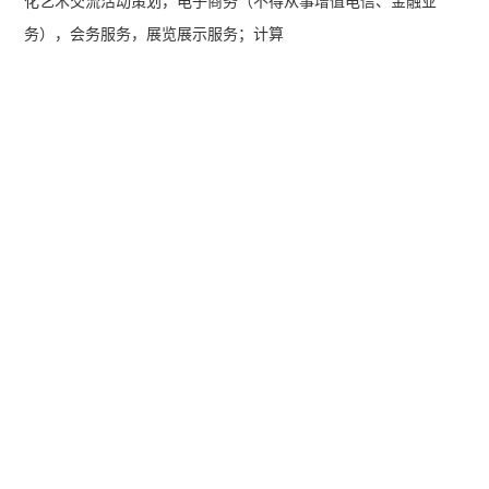
化艺术交流活动策划，电子商务（不得从事增值电信、金融业
务），会务服务，展览展示服务；计算