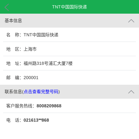
TNT中国国际快递
基本信息
名 称：TNT中国国际快递
地 区：上海市
地 址：福州路318号浦汇大厦7楼
邮 编：200001
联系信息
(
点击查看完整号码
)
客户服务热线：
8008209868
电 话：
021613**868