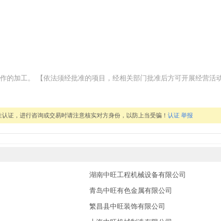
作的加工。 【依法须经批准的项目，经相关部门批准后方可开展经营活
性认证，进行咨询或交易时请注意核实对方身份，以防上当受骗！
认证
举报
湖南中旺工程机械设备有限公司
青岛中旺有色金属有限公司
繁昌县中旺装饰有限公司