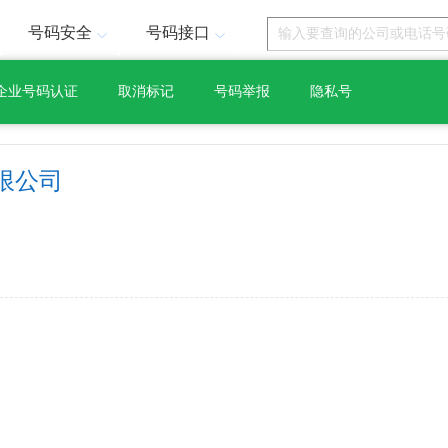
号码安全
号码接口
企业号码认证
取消标记
号码举报
隐私号
限公司