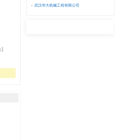
公室
武汉华大机械工程有限公司
动】