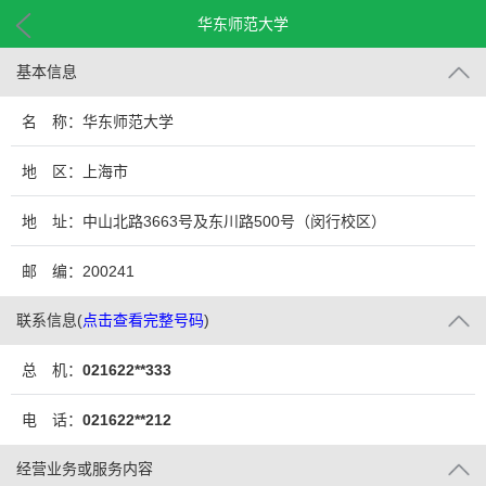
华东师范大学
基本信息
名 称：华东师范大学
地 区：上海市
地 址：中山北路3663号及东川路500号（闵行校区）
邮 编：200241
联系信息
(
点击查看完整号码
)
总 机：
021622**333
电 话：
021622**212
经营业务或服务内容