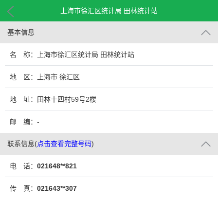
上海市徐汇区统计局 田林统计站
基本信息
名 称：上海市徐汇区统计局 田林统计站
地 区：上海市 徐汇区
地 址：田林十四村59号2楼
邮 编：-
联系信息
(
点击查看完整号码
)
电 话：
021648**821
传 真：
021643**307