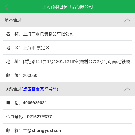
上海商羽包装制品有限公司
基本信息
名 称：上海商羽包装制品有限公司
地 区：上海市 嘉定区
地 址：陆翔路111弄1号1201/1218室(顾村公园2号门对面/地铁顾
村公园站下3号口出)
邮 编：200060
联系信息
(
点击查看完整号码
)
电 话：
4009929021
传真号码：
021627**377
邮 箱：
***@shangyush.cn