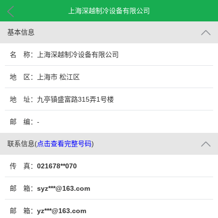
上海深越制冷设备有限公司
基本信息
名 称：上海深越制冷设备有限公司
地 区：上海市 松江区
地 址：九亭镇盛富路315弄1号楼
邮 编：-
联系信息
(
点击查看完整号码
)
传 真：
021678**070
邮 箱：
syz***@163.com
邮 箱：
yz***@163.com