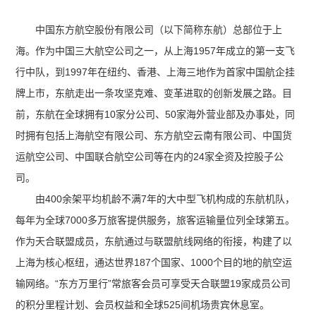
中国东方航空股份有限公司（以下简称东航）总部位于上
海。作为中国三大航空公司之一，从上海1957年成立的第一支飞
行中队，到1997年在纽约、香港、上海三地作为首家中国航企挂
牌上市，东航走出一条攻坚克难、变革进取的创新发展之路。目
前，东航在全球拥有10家分公司、50家海外营业部及办事处，同
时拥有包括上海航空有限公司、东方航空云南有限公司、中国货
运航空公司、中国联合航空公司等在内的24家全资及控股子公
司。
由400余架平均机龄不满7年的大中型飞机构成的东航机队，
每年为全球7000多万旅客提供服务，旅客运输量位列全球第五。
作为天合联盟成员，东航通过与联盟航线网络的衔接，构建了以
上海为核心枢纽，通达世界187个国家、1000个目的地的航空运
输网络。“东方万里行”常旅客会员可享受天合联盟19家成员公司
的积分里程计划、会员权益和全球525间机场贵宾休息室。