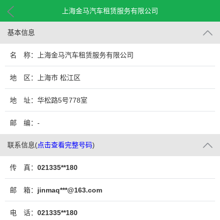
上海金马汽车租赁服务有限公司
基本信息
名 称：上海金马汽车租赁服务有限公司
地 区：上海市 松江区
地 址：华松路5号778室
邮 编：-
联系信息
(
点击查看完整号码
)
传 真：
021335**180
邮 箱：
jinmaq***@163.com
电 话：
021335**180