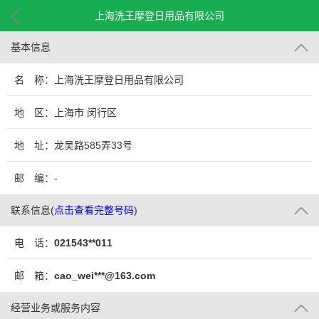
上海洗王摩登日用品有限公司
基本信息
名 称：上海洗王摩登日用品有限公司
地 区：上海市 闵行区
地 址：龙吴路585弄33号
邮 编：-
联系信息
(
点击查看完整号码
)
电 话：
021543**011
邮 箱：
cao_wei***@163.com
经营业务或服务内容