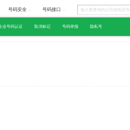
号码安全
号码接口
企业号码认证
取消标记
号码举报
隐私号