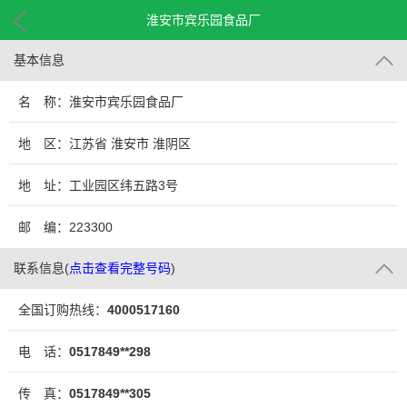
淮安市宾乐园食品厂
基本信息
名 称：淮安市宾乐园食品厂
地 区：江苏省 淮安市 淮阴区
地 址：工业园区纬五路3号
邮 编：223300
联系信息
(
点击查看完整号码
)
全国订购热线：
4000517160
电 话：
0517849**298
传 真：
0517849**305