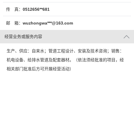
传 真：
0512656**681
邮 箱：
wuzhongwa***@163.com
经营业务或服务内容
生产、供应：自来水；管道工程设计、安装及技术咨询；销售：
机电设备、给排水管道及配套器材。（依法须经批准的项目，经
相关部门批准后方可开展经营活动）