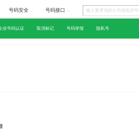
号码安全
号码接口
企业号码认证
取消标记
号码举报
隐私号
楼