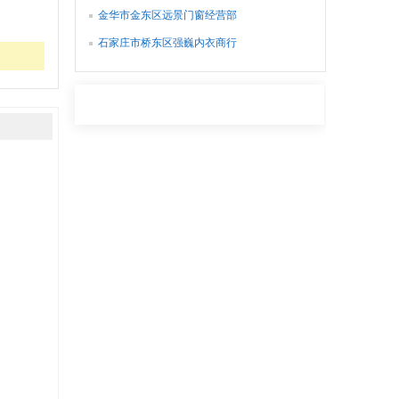
金华市金东区远景门窗经营部
石家庄市桥东区强巍内衣商行