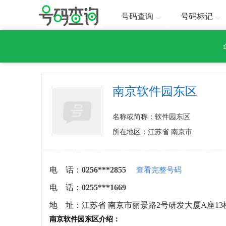
号码查询
号码标记
南京软件园东区
名称或简称：软件园东区
所在地区：江苏省 南京市
电 话：
0256***2855
查看完整号码
电 话：
0255***1669
地 址：
江苏省 南京市丽景路2号研发大厦A座13
南京软件园东区介绍：