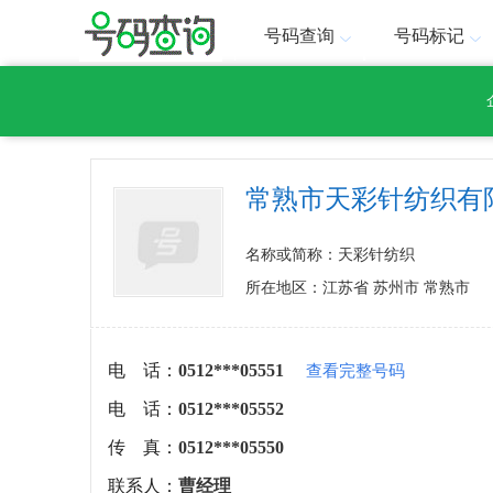
号码查询
号码标记
常熟市天彩针纺织有
名称或简称：天彩针纺织
所在地区：江苏省 苏州市 常熟市
电 话：
0512***05551
查看完整号码
电 话：
0512***05552
传 真：
0512***05550
联系人：
曹经理