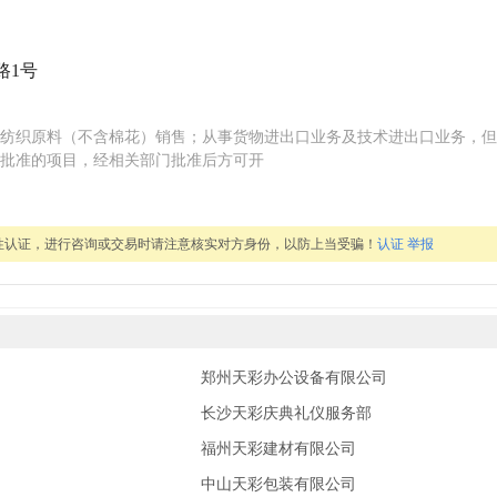
路1号
纺织原料（不含棉花）销售；从事货物进出口业务及技术进出口业务，但
批准的项目，经相关部门批准后方可开
性认证，进行咨询或交易时请注意核实对方身份，以防上当受骗！
认证
举报
郑州天彩办公设备有限公司
长沙天彩庆典礼仪服务部
福州天彩建材有限公司
中山天彩包装有限公司