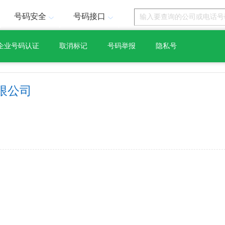
号码安全
号码接口
企业号码认证
取消标记
号码举报
隐私号
限公司