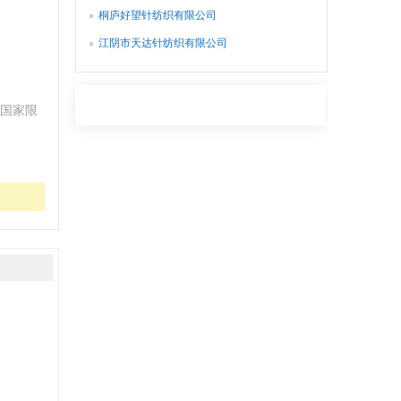
桐庐好望针纺织有限公司
江阴市天达针纺织有限公司
国家限