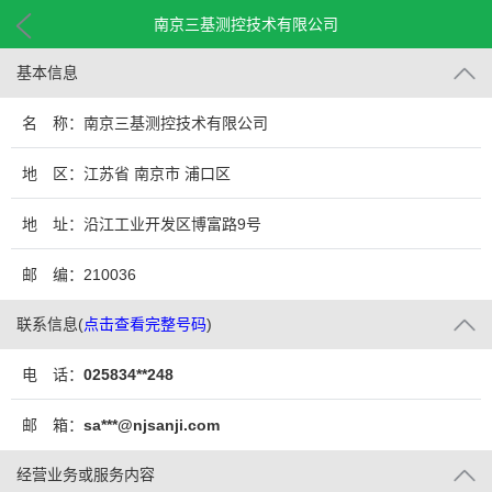
南京三基测控技术有限公司
基本信息
名 称：南京三基测控技术有限公司
地 区：江苏省 南京市 浦口区
地 址：沿江工业开发区博富路9号
邮 编：210036
联系信息
(
点击查看完整号码
)
电 话：
025834**248
邮 箱：
sa***@njsanji.com
经营业务或服务内容