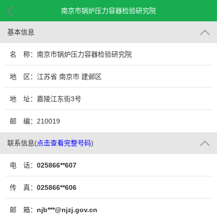
南京市锅炉压力容器检验研究院
基本信息
名 称：南京市锅炉压力容器检验研究院
地 区：江苏省 南京市 建邺区
地 址：嘉陵江东街3号
邮 编：210019
联系信息
(
点击查看完整号码
)
电 话：
025866**607
传 真：
025866**606
邮 箱：
njb***@njzj.gov.cn