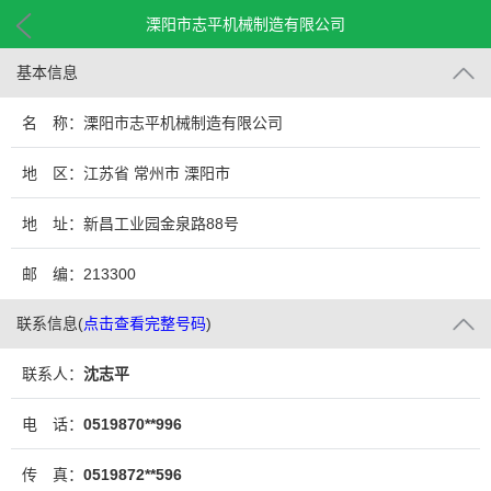
溧阳市志平机械制造有限公司
基本信息
名 称：溧阳市志平机械制造有限公司
地 区：江苏省 常州市 溧阳市
地 址：新昌工业园金泉路88号
邮 编：213300
联系信息
(
点击查看完整号码
)
联系人：
沈志平
电 话：
0519870**996
传 真：
0519872**596